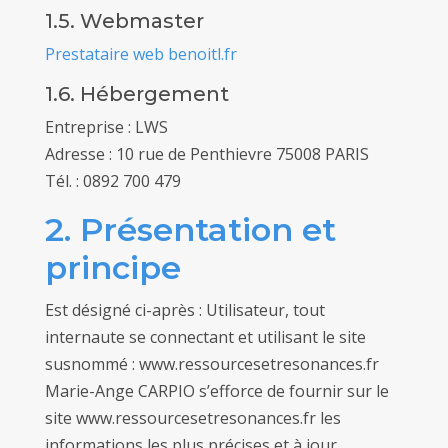
1.5. Webmaster
Prestataire web benoitl.fr
1.6. Hébergement
Entreprise : LWS
Adresse : 10 rue de Penthievre 75008 PARIS
Tél. : 0892 700 479
2. Présentation et
principe
Est désigné ci-après : Utilisateur, tout
internaute se connectant et utilisant le site
susnommé : www.ressourcesetresonances.fr
Marie-Ange CARPIO s’efforce de fournir sur le
site www.ressourcesetresonances.fr les
informations les plus précises et à jour