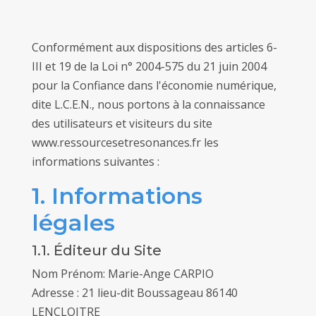
Conformément aux dispositions des articles 6-
III et 19 de la Loi n° 2004-575 du 21 juin 2004
pour la Confiance dans l'économie numérique,
dite L.C.E.N., nous portons à la connaissance
des utilisateurs et visiteurs du site
www.ressourcesetresonances.fr les
informations suivantes :
1. Informations
légales
1.1. Éditeur du Site
Nom Prénom: Marie-Ange CARPIO
Adresse : 21 lieu-dit Boussageau 86140
LENCLOITRE