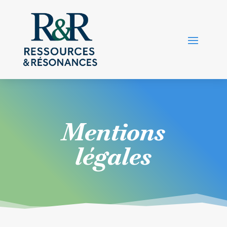
Mentions
légales