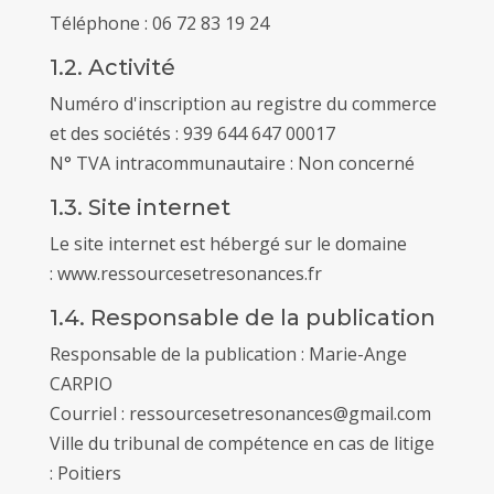
Téléphone : 06 72 83 19 24
1.2. Activité
Numéro d'inscription au registre du commerce
et des sociétés : 939 644 647 00017
N° TVA intracommunautaire : Non concerné
1.3. Site internet
Le site internet est hébergé sur le domaine
: www.ressourcesetresonances.fr
1.4. Responsable de la publication
Responsable de la publication : Marie-Ange
CARPIO
Courriel : ressourcesetresonances@gmail.com
Ville du tribunal de compétence en cas de litige
: Poitiers